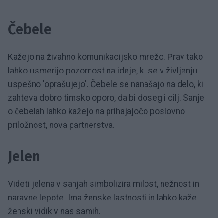
Čebele
Kažejo na živahno komunikacijsko mrežo. Prav tako
lahko usmerijo pozornost na ideje, ki se v življenju
uspešno 'oprašujejo'. Čebele se nanašajo na delo, ki
zahteva dobro timsko oporo, da bi dosegli cilj. Sanje
o čebelah lahko kažejo na prihajajočo poslovno
priložnost, nova partnerstva.
Jelen
Videti jelena v sanjah simbolizira milost, nežnost in
naravne lepote. Ima ženske lastnosti in lahko kaže
ženski vidik v nas samih.