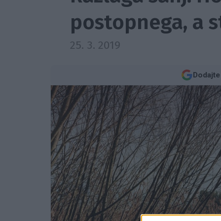
postopnega, a s
25. 3. 2019
Dodajte