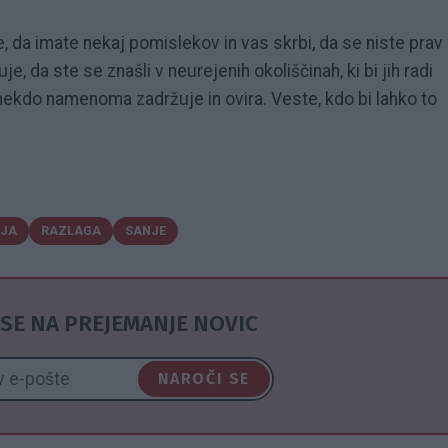
, da imate nekaj pomislekov in vas skrbi, da se niste prav
e, da ste se znašli v neurejenih okoliščinah, ki bi jih radi
s nekdo namenoma zadržuje in ovira. Veste, kdo bi lahko to
JA
RAZLAGA
SANJE
SE NA PREJEMANJE NOVIC
NAROČI SE