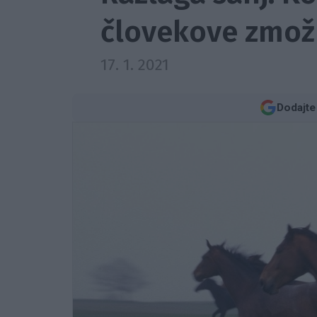
človekove zmožn
17. 1. 2021
Dodajte