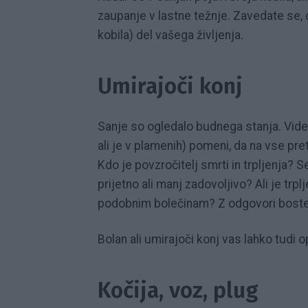
zaupanje v lastne težnje. Zavedate se,
kobila) del vašega življenja.
Umirajoči konj
Sanje so ogledalo budnega stanja. Videti
ali je v plamenih) pomeni, da na vse pre
Kdo je povzročitelj smrti in trpljenja? 
prijetno ali manj zadovoljivo? Ali je tr
podobnim bolečinam? Z odgovori boste r
Bolan ali umirajoči konj vas lahko tudi 
Kočija, voz, plug