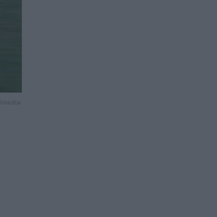
fimedia