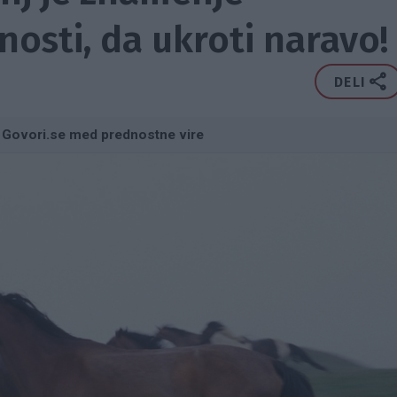
osti, da ukroti naravo!
DELI
 Govori.se med prednostne vire