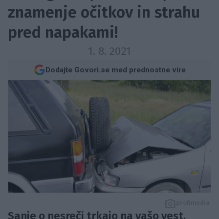
znamenje očitkov in strahu
pred napakami!
1. 8. 2021
Dodajte Govori.se med prednostne vire
profimedia
Sanje o nesreči trkajo na vašo vest.