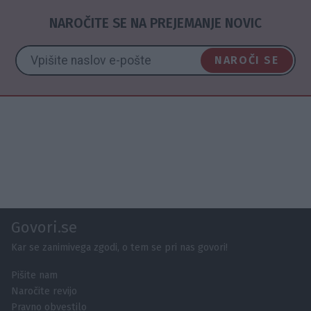
NAROČITE SE NA PREJEMANJE NOVIC
NAROČI SE
Govori.se
Kar se zanimivega zgodi, o tem se pri nas govori!
Pišite nam
Naročite revijo
Pravno obvestilo