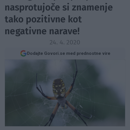
nasprotujoče si znamenje
tako pozitivne kot
negativne narave!
24. 4. 2020
Dodajte Govori.se med prednostne vire