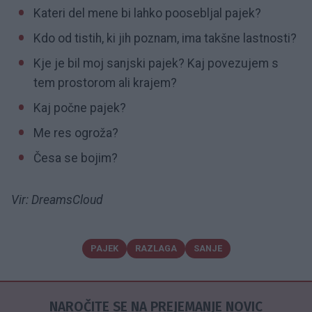
Kateri del mene bi lahko poosebljal pajek?
Kdo od tistih, ki jih poznam, ima takšne lastnosti?
Kje je bil moj sanjski pajek? Kaj povezujem s
tem prostorom ali krajem?
Kaj počne pajek?
Me res ogroža?
Česa se bojim?
Vir: DreamsCloud
PAJEK
RAZLAGA
SANJE
NAROČITE SE NA PREJEMANJE NOVIC