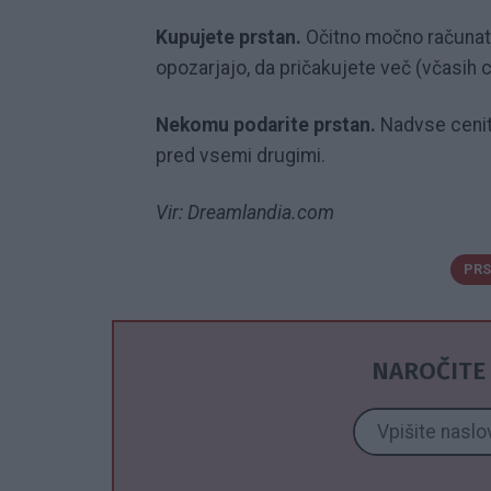
Kupujete prstan.
Očitno močno računate
opozarjajo, da pričakujete več (včasih c
Nekomu podarite prstan.
Nadvse cenite
pred vsemi drugimi.
Vir: Dreamlandia.com
PRS
NAROČITE 