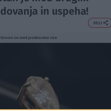
dovanja in uspeha!
DELI
 Govori.se med prednostne vire