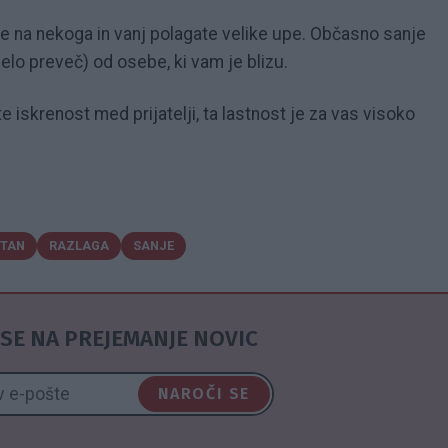
 na nekoga in vanj polagate velike upe. Občasno sanje
elo preveč) od osebe, ki vam je blizu.
 iskrenost med prijatelji, ta lastnost je za vas visoko
TAN
RAZLAGA
SANJE
SE NA PREJEMANJE NOVIC
NAROČI SE