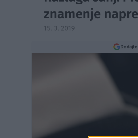
znamenje napre
15. 3. 2019
Dodajte