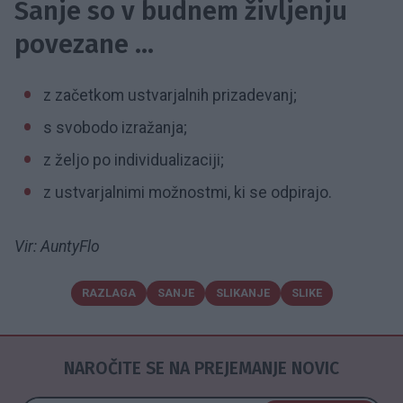
Sanje so v budnem življenju
povezane …
z začetkom ustvarjalnih prizadevanj;
s svobodo izražanja;
z željo po individualizaciji;
z ustvarjalnimi možnostmi, ki se odpirajo.
Vir: AuntyFlo
RAZLAGA
SANJE
SLIKANJE
SLIKE
NAROČITE SE NA PREJEMANJE NOVIC