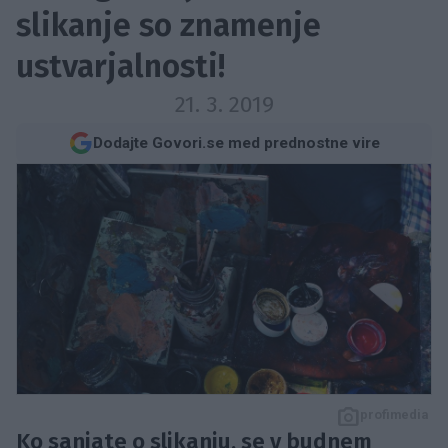
slikanje so znamenje
ustvarjalnosti!
21. 3. 2019
Dodajte Govori.se med prednostne vire
profimedia
Ko sanjate o slikanju, se v budnem