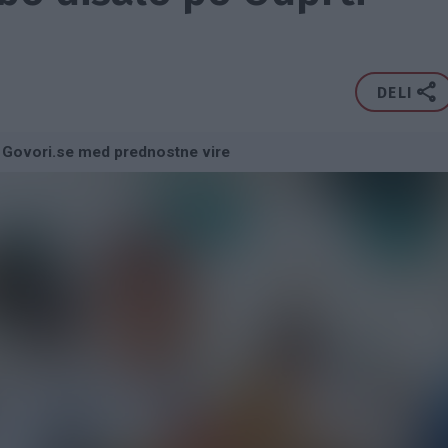
DELI
 Govori.se med prednostne vire