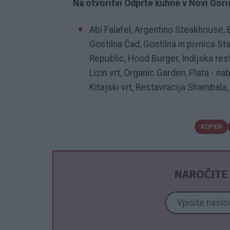
Na otvoritvi Odprte kuhne v Novi Gori
Abi Falafel, Argentino Steakhouse, 
Gostilna Čad, Gostilna in pivnica Sta
Republic, Hood Burger, Indijska rest
Lizin vrt, Organic Garden, Plata - n
Kitajski vrt, Restavracija Shambala,
KOPER
NAROČITE 