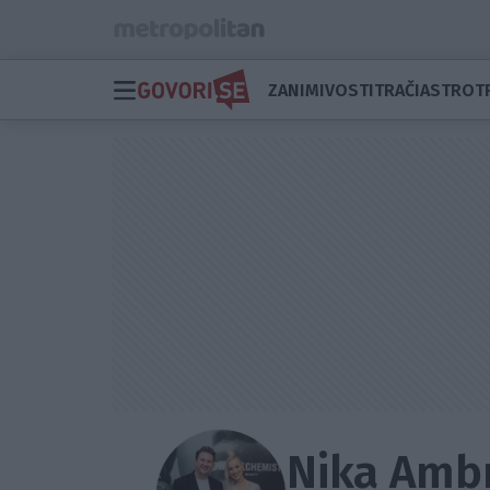
ZANIMIVOSTI
TRAČI
ASTRO
T
Nika Ambr