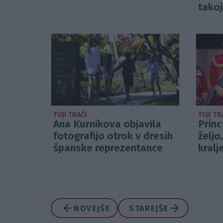
takoj
TUJI TRAČI
TUJI TR
Ana Kurnikova objavila
Princ
fotografijo otrok v dresih
željo
španske reprezentance
kralj
NOVEJŠE
STAREJŠE