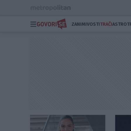
ZANIMIVOSTI
TRAČI
ASTRO
T