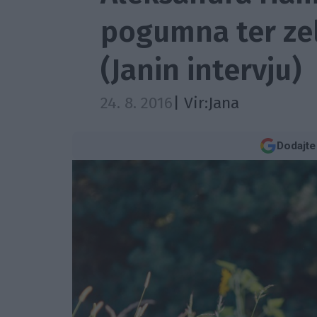
pogumna ter zel
(Janin intervju)
24. 8. 2016
| Vir:
Jana
Dodajte