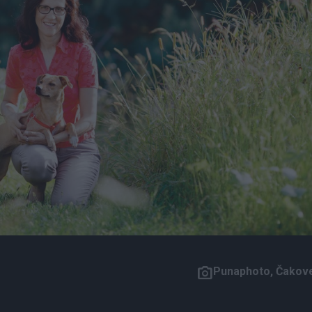
Punaphoto, Čakov