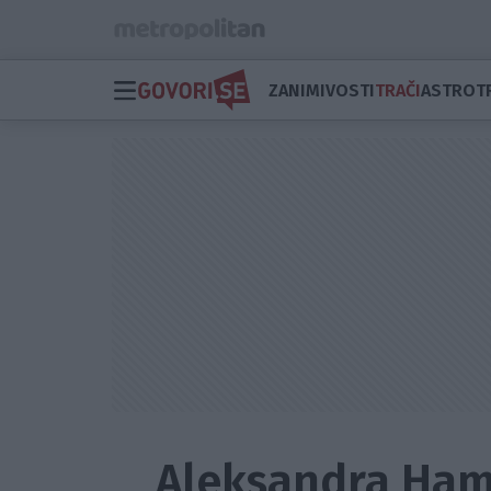
ZANIMIVOSTI
TRAČI
ASTRO
T
Aleksandra Ham