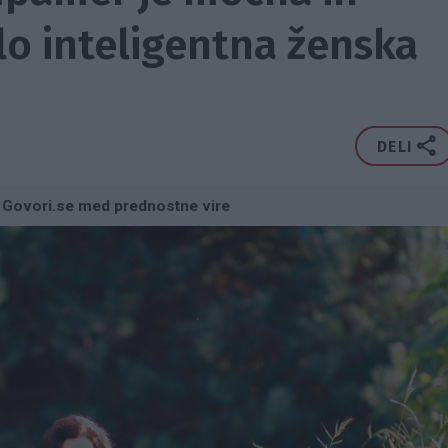
o inteligentna ženska
DELI
 Govori.se med prednostne vire