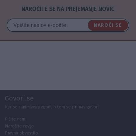
NAROČITE SE NA PREJEMANJE NOVIC
NAROČI SE
Govori.se
Kar se zanimivega zgodi, o tem se pri nas govori!
Pišite nam
Naročite revijo
Pravno obvestilo