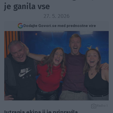
je ganila vse
27. 5. 2026
Dodajte Govori.se med prednostne vire
Radio 1
Jutranja ekipa ji je pripravila