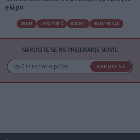
ekipo
25 LET
LARA TOŠIĆ
RADIO 1
ROJSTNI DAN
NAROČITE SE NA PREJEMANJE NOVIC
NAROČI SE