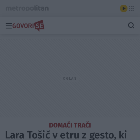
DOMAČI TRAČI
Lara Tošič v etru z gesto, ki