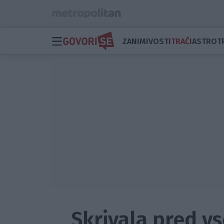
ZANIMIVOSTI
TRAČI
ASTRO
T
Skrivala pred vs