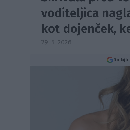
voditeljica nagl
kot dojenček, ker
29. 5. 2026
Dodajte