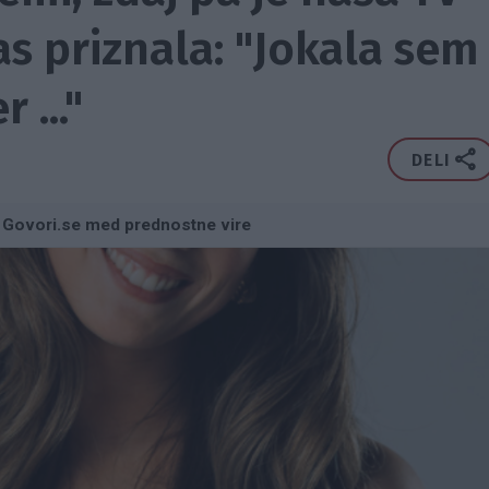
as priznala: "Jokala sem
 ..."
DELI
 Govori.se med prednostne vire