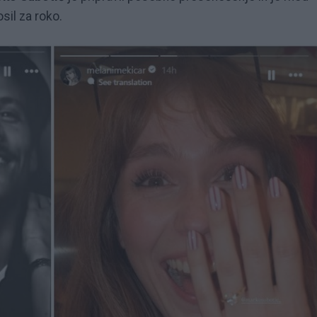
il za roko.