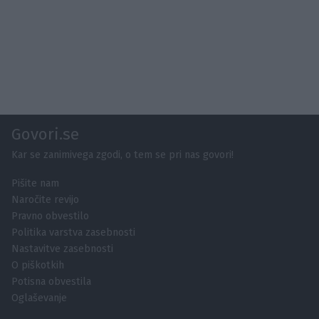
Govori.se
Kar se zanimivega zgodi, o tem se pri nas govori!
Pišite nam
Naročite revijo
Pravno obvestilo
Politika varstva zasebnosti
Nastavitve zasebnosti
O piškotkih
Potisna obvestila
Oglaševanje