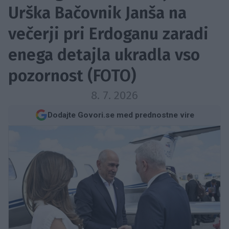
Urška Bačovnik Janša na
večerji pri Erdoganu zaradi
enega detajla ukradla vso
pozornost (FOTO)
8. 7. 2026
Dodajte Govori.se med prednostne vire