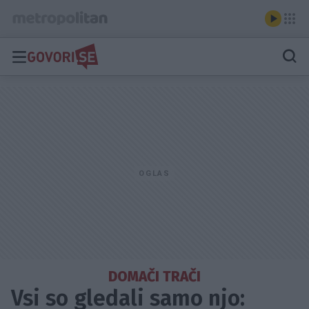
DOMAČI TRAČI
Vsi so gledali samo njo: