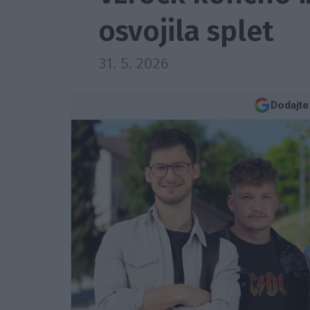
osvojila splet
31. 5. 2026
Dodajte