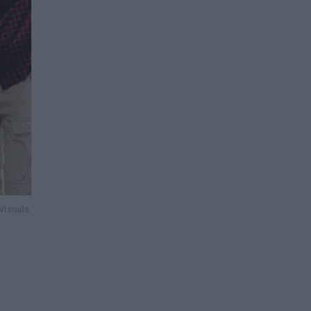
Visuals