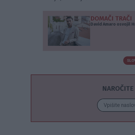
DOMAČI TRAČI
David Amaro osvojil H
SLO
NAROČITE 