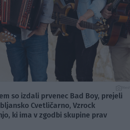
Neo
m so izdali prvenec Bad Boy, prejeli
jubljansko Cvetličarno, Vzrock
jo, ki ima v zgodbi skupine prav