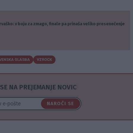
rvaško: v boju za zmago, finale pa prinaša veliko presenečenje
VENSKA GLASBA
VZROCK
SE NA PREJEMANJE NOVIC
NAROČI SE