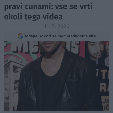
pravi cunami: vse se vrti
okoli tega videa
11. 5. 2026
Dodajte Govori.se med prednostne vire