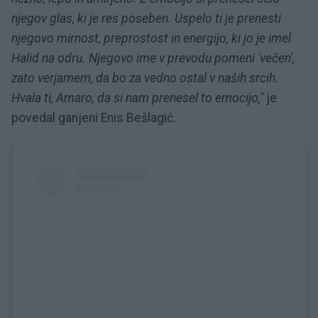
njegov glas, ki je res poseben. Uspelo ti je prenesti
njegovo mirnost, preprostost in energijo, ki jo je imel
Halid na odru. Njegovo ime v prevodu pomeni 'večen',
zato verjamem, da bo za vedno ostal v naših srcih.
Hvala ti, Amaro, da si nam prenesel to emocijo,"
je
povedal ganjeni Enis Bešlagić.