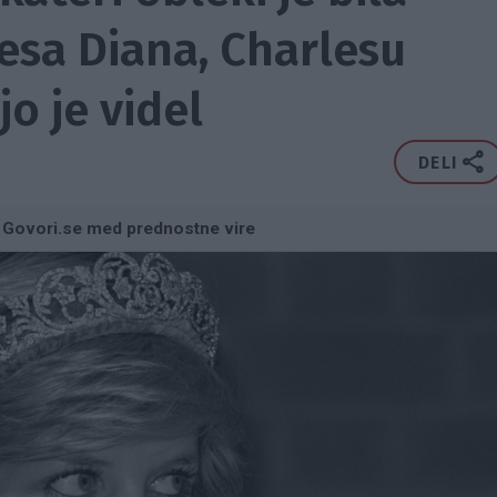
sa Diana, Charlesu
jo je videl
DELI
 Govori.se med prednostne vire