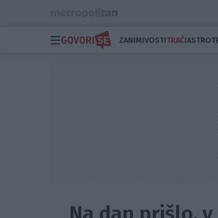
ZANIMIVOSTI
TRAČI
ASTRO
T
Na dan prišlo, v 