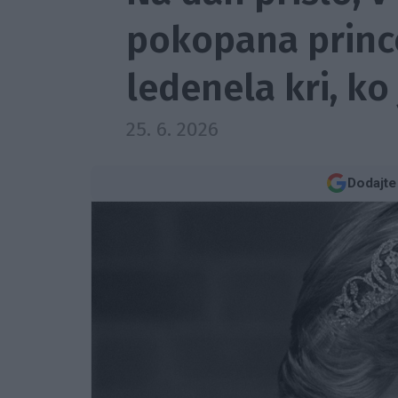
pokopana prince
ledenela kri, ko 
25. 6. 2026
Dodajte