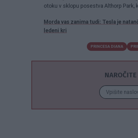
otoku v sklopu posestva Althorp Park, k
Morda vas zanima tudi: Tesla je natanč
ledeni kri
PRINCESA DIANA
PRI
NAROČITE 