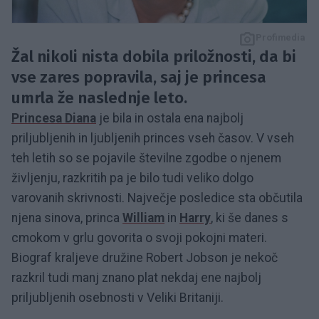
Profimedia
Žal nikoli nista dobila priložnosti, da bi
vse zares popravila, saj je princesa
umrla že naslednje leto.
Princesa Diana
je bila in ostala ena najbolj
priljubljenih in ljubljenih princes vseh časov. V vseh
teh letih so se pojavile številne zgodbe o njenem
življenju, razkritih pa je bilo tudi veliko dolgo
varovanih skrivnosti. Največje posledice sta občutila
njena sinova, princa
William
in
Harry
, ki še danes s
cmokom v grlu govorita o svoji pokojni materi.
Biograf kraljeve družine Robert Jobson je nekoč
razkril tudi manj znano plat nekdaj ene najbolj
priljubljenih osebnosti v Veliki Britaniji.