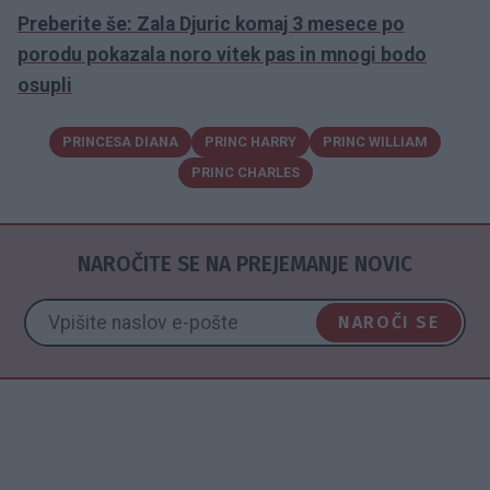
Preberite še: Zala Djuric komaj 3 mesece po
porodu pokazala noro vitek pas in mnogi bodo
osupli
PRINCESA DIANA
PRINC HARRY
PRINC WILLIAM
PRINC CHARLES
NAROČITE SE NA PREJEMANJE NOVIC
NAROČI SE