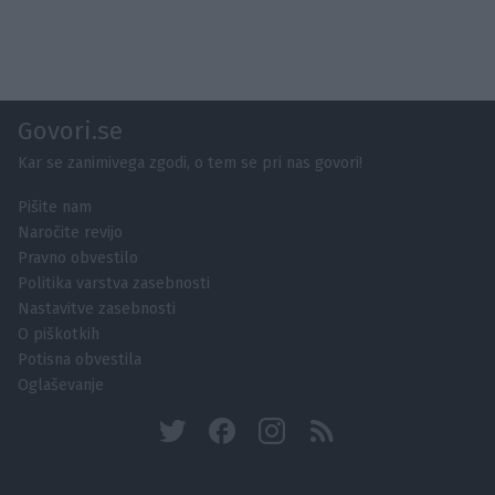
Govori.se
Kar se zanimivega zgodi, o tem se pri nas govori!
Pišite nam
Naročite revijo
Pravno obvestilo
Politika varstva zasebnosti
Nastavitve zasebnosti
O piškotkih
Potisna obvestila
Oglaševanje