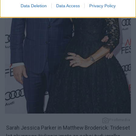
Data Deletion
Data Access
Privacy Policy
Profimedia
Sarah Jessica Parker in Matthew Broderick: Trideset