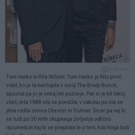
Profimedia
Tom Hanks in Rita Wilson: Tom Hanks je Rito prvič
videl, ko je ta nastopila v seriji The Brady Bunch,
spoznal pa jo je nekaj let pozneje. Par si je bil takoj
všeč, leta 1988 sta se poročila, v zakonu pa sta se
jima rodila sinova Chester in Truman. Sicer pa naj bi
se tudi po 30 letih skupnega življenja odlično
razumela in naj bi se prepirala le o tem, kdo koga bolj