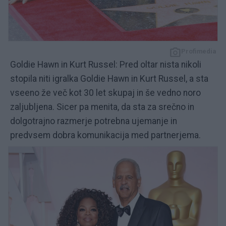
Profimedia
Goldie Hawn in Kurt Russel: Pred oltar nista nikoli
stopila niti igralka Goldie Hawn in Kurt Russel, a sta
vseeno že več kot 30 let skupaj in še vedno noro
zaljubljena. Sicer pa menita, da sta za srečno in
dolgotrajno razmerje potrebna ujemanje in
predvsem dobra komunikacija med partnerjema.