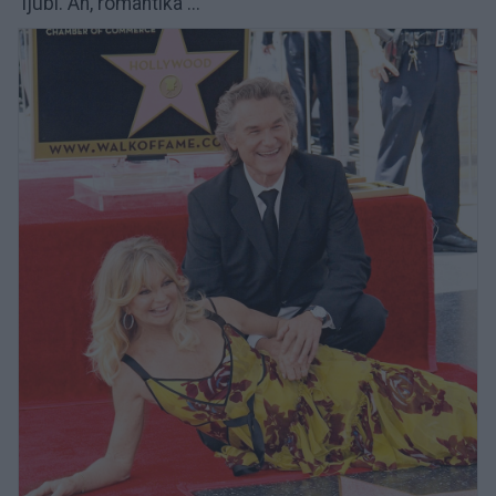
ljubi. Ah, romantika ...