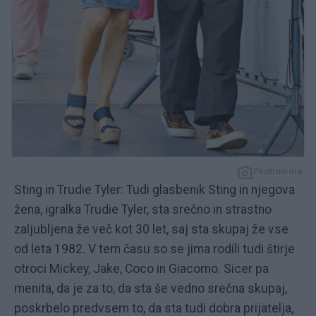
Profimedia
Sting in Trudie Tyler: Tudi glasbenik Sting in njegova
žena, igralka Trudie Tyler, sta srečno in strastno
zaljubljena že več kot 30 let, saj sta skupaj že vse
od leta 1982. V tem času so se jima rodili tudi štirje
otroci Mickey, Jake, Coco in Giacomo. Sicer pa
menita, da je za to, da sta še vedno srečna skupaj,
poskrbelo predvsem to, da sta tudi dobra prijatelja,