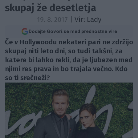
skupaj že desetletja
19. 8. 2017
| Vir:
Lady
Dodajte Govori.se med prednostne vire
Če v Hollywoodu nekateri pari ne zdržijo
skupaj niti leto dni, so tudi takšni, za
katere bi lahko rekli, da je ljubezen med
njimi res prava in bo trajala večno. Kdo
so ti srečneži?