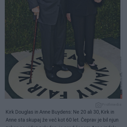
Profimedia
Kirk Douglas in Anne Buydens: Ne 20 ali 30, Kirk in
Anne sta skupaj že več kot 60 let. Čeprav je bil njun