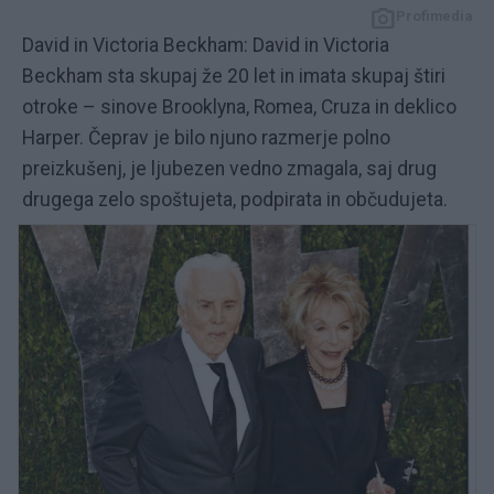
Profimedia
David in Victoria Beckham: David in Victoria
Beckham sta skupaj že 20 let in imata skupaj štiri
otroke – sinove Brooklyna, Romea, Cruza in deklico
Harper. Čeprav je bilo njuno razmerje polno
preizkušenj, je ljubezen vedno zmagala, saj drug
drugega zelo spoštujeta, podpirata in občudujeta.