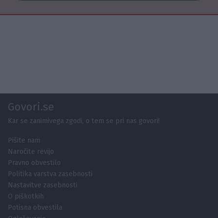
Govori.se
Kar se zanimivega zgodi, o tem se pri nas govori!
Pišite nam
Naročite revijo
Pravno obvestilo
Politika varstva zasebnosti
Nastavitve zasebnosti
O piškotkih
Potisna obvestila