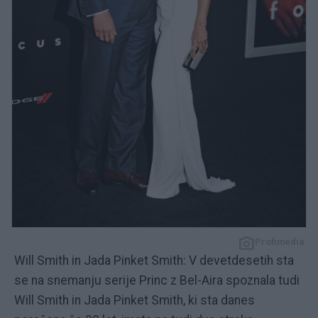
Profimedia
Will Smith in Jada Pinket Smith: V devetdesetih sta
se na snemanju serije Princ z Bel-Aira spoznala tudi
Will Smith in Jada Pinket Smith, ki sta danes