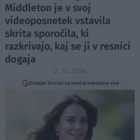
Middleton je v svoj
videoposnetek vstavila
skrita sporočila, ki
razkrivajo, kaj se ji v resnici
dogaja
2. 10. 2024
Dodajte Govori.se med prednostne vire