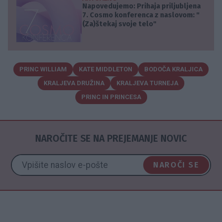
Napovedujemo: Prihaja priljubljena
7. Cosmo konferenca z naslovom: "
(Za)štekaj svoje telo"
PRINC WILLIAM
KATE MIDDLETON
BODOČA KRALJICA
KRALJEVA DRUŽINA
KRALJEVA TURNEJA
PRINC IN PRINCESA
NAROČITE SE NA PREJEMANJE NOVIC
NAROČI SE