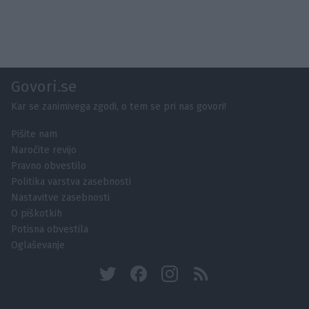
Govori.se
Kar se zanimivega zgodi, o tem se pri nas govori!
Pišite nam
Naročite revijo
Pravno obvestilo
Politika varstva zasebnosti
Nastavitve zasebnosti
O piškotkih
Potisna obvestila
Oglaševanje