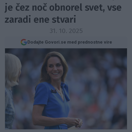
je čez noč obnorel svet, vse
zaradi ene stvari
31. 10. 2025
Dodajte Govori.se med prednostne vire