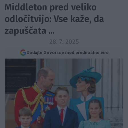
Middleton pred veliko
odločitvijo: Vse kaže, da
zapuščata ...
28. 7. 2025
Dodajte Govori.se med prednostne vire