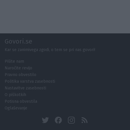
Govori.se
Kar se zanimivega zgodi, o tem se pri nas govori!
Pišite nam
Naročite revijo
Pravno obvestilo
Politika varstva zasebnosti
Nastavitve zasebnosti
O piškotkih
Potisna obvestila
Oglaševanje