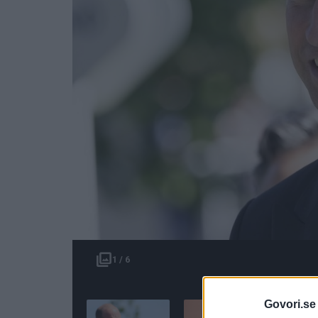
1 / 6
Govori.se