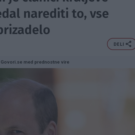
al narediti to, vse
 prizadelo
DELI
 Govori.se med prednostne vire