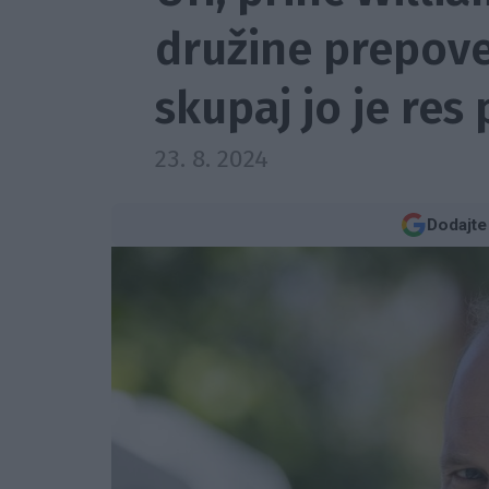
družine prepoved
skupaj jo je res
23. 8. 2024
Dodajte