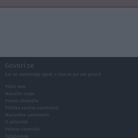
Govori.se
Kar se zanimivega zgodi, o tem se pri nas govori!
Pišite nam
Naročite revijo
Pravno obvestilo
Politika varstva zasebnosti
Nastavitve zasebnosti
O piškotkih
Potisna obvestila
Oglaševanje