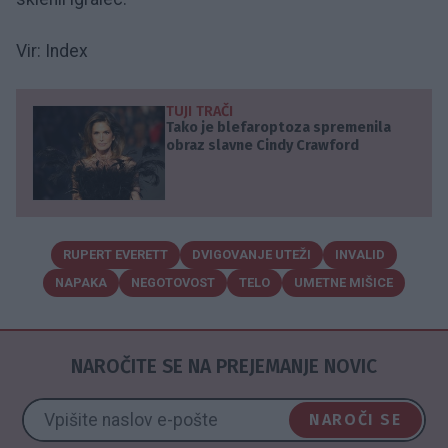
Vir: Index
TUJI TRAČI
Tako je blefaroptoza spremenila
obraz slavne Cindy Crawford
RUPERT EVERETT
DVIGOVANJE UTEŽI
INVALID
NAPAKA
NEGOTOVOST
TELO
UMETNE MIŠICE
NAROČITE SE NA PREJEMANJE NOVIC
NAROČI SE