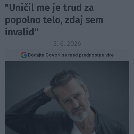
"Uničil me je trud za
popolno telo, zdaj sem
invalid"
3. 6. 2026
Dodajte Govori.se med prednostne vire