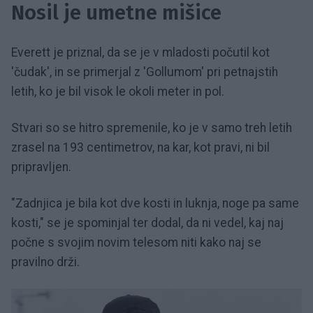
Nosil je umetne mišice
Everett je priznal, da se je v mladosti počutil kot
'čudak', in se primerjal z 'Gollumom' pri petnajstih
letih, ko je bil visok le okoli meter in pol.
Stvari so se hitro spremenile, ko je v samo treh letih
zrasel na 193 centimetrov, na kar, kot pravi, ni bil
pripravljen.
"Zadnjica je bila kot dve kosti in luknja, noge pa same
kosti," se je spominjal ter dodal, da ni vedel, kaj naj
počne s svojim novim telesom niti kako naj se
pravilno drži.