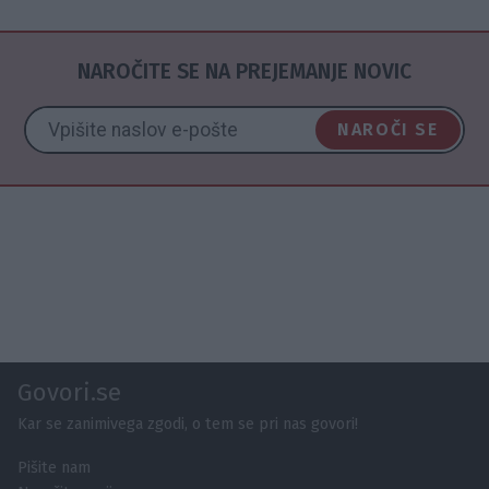
NAROČITE SE NA PREJEMANJE NOVIC
NAROČI SE
Govori.se
Kar se zanimivega zgodi, o tem se pri nas govori!
Pišite nam