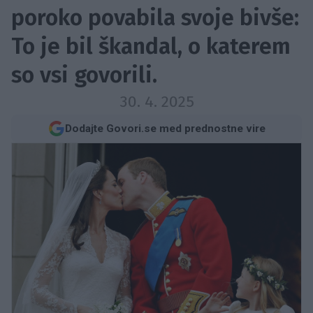
poroko povabila svoje bivše:
To je bil škandal, o katerem
so vsi govorili.
30. 4. 2025
Dodajte Govori.se med prednostne vire