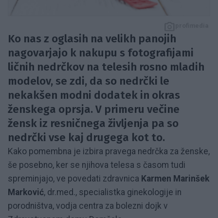
profimedia
Ko nas z oglasih na velikh panojih
nagovarjajo k nakupu s fotografijami
ličnih nedrčkov na telesih rosno mladih
modelov, se zdi, da so nedrčki le
nekakšen modni dodatek in okras
ženskega oprsja. V primeru večine
žensk iz resničnega življenja pa so
nedrčki vse kaj drugega kot to.
Kako pomembna je izbira pravega nedrčka za ženske,
še posebno, ker se njihova telesa s časom tudi
spreminjajo, ve povedati zdravnica
Karmen Marinšek
Marković
, dr.med., specialistka ginekologije in
porodništva, vodja centra za bolezni dojk v