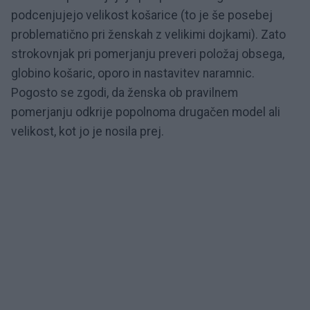
podcenjujejo velikost košarice (to je še posebej
problematično pri ženskah z velikimi dojkami). Zato
strokovnjak pri pomerjanju preveri položaj obsega,
globino košaric, oporo in nastavitev naramnic.
Pogosto se zgodi, da ženska ob pravilnem
pomerjanju odkrije popolnoma drugačen model ali
velikost, kot jo je nosila prej.