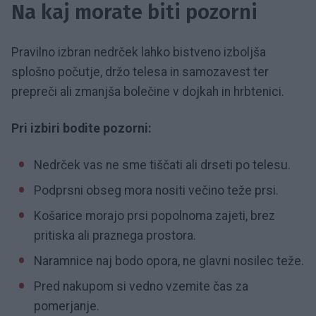
Na kaj morate biti pozorni
Pravilno izbran nedrček lahko bistveno izboljša
splošno počutje, držo telesa in samozavest ter
prepreči ali zmanjša bolečine v dojkah in hrbtenici.
Pri izbiri bodite pozorni:
Nedrček vas ne sme tiščati ali drseti po telesu.
Podprsni obseg mora nositi večino teže prsi.
Košarice morajo prsi popolnoma zajeti, brez
pritiska ali praznega prostora.
Naramnice naj bodo opora, ne glavni nosilec teže.
Pred nakupom si vedno vzemite čas za
pomerjanje.