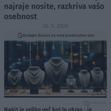
najraje nosite, razkriva vašo
osebnost
26. 5. 2026
Dodajte Govori.se med prednostne vire
profimedia
Nakit je veliko več kot le okras - je