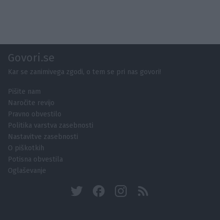
Govori.se
Kar se zanimivega zgodi, o tem se pri nas govori!
Pišite nam
Naročite revijo
Pravno obvestilo
Politika varstva zasebnosti
Nastavitve zasebnosti
O piškotkih
Potisna obvestila
Oglaševanje