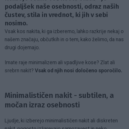
podaljšek naše osebnosti, odraz naših
čustev, stila in vrednot, ki jih v sebi
nosimo.
Vsak kos nakita, ki ga izberemo, lahko razkrije nekaj o
našem značaju, občutkih in o tem, kako želimo, da nas
drugi dojemajo.
Imate raje minimalizem ali vpadljive kose?
Zlat ali
srebrn nakit?
Vsak od njih nosi določeno sporočilo.
Minimalističen nakit - subtilen, a
močan izraz osebnosti
Ljudje, ki izberejo minimalističen nakit ali diskreten
nakit, pogosto izžarevajo samozavest in neko