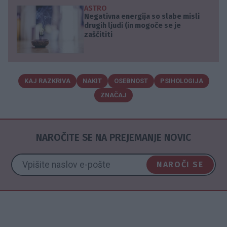
ASTRO
Negativna energija so slabe misli
drugih ljudi (in mogoče se je
zaščititi
KAJ RAZKRIVA
NAKIT
OSEBNOST
PSIHOLOGIJA
ZNAČAJ
NAROČITE SE NA PREJEMANJE NOVIC
NAROČI SE