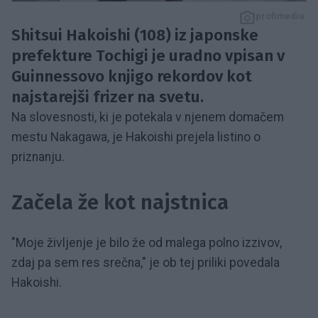
profimedia
Shitsui Hakoishi (108) iz japonske
prefekture Tochigi je uradno vpisan v
Guinnessovo knjigo rekordov kot
najstarejši frizer na svetu.
Na slovesnosti, ki je potekala v njenem domačem
mestu Nakagawa, je Hakoishi prejela listino o
priznanju.
Začela že kot najstnica
"Moje življenje je bilo že od malega polno izzivov,
zdaj pa sem res srečna," je ob tej priliki povedala
Hakoishi.