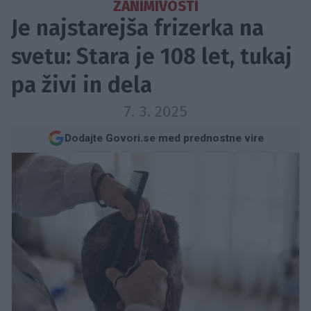
ZANIMIVOSTI
Je najstarejša frizerka na
svetu: Stara je 108 let, tukaj
pa živi in ​​dela
7. 3. 2025
Dodajte Govori.se med prednostne vire