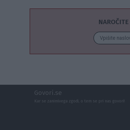
NAROČITE 
Govori.se
Kar se zanimivega zgodi, o tem se pri nas govori!