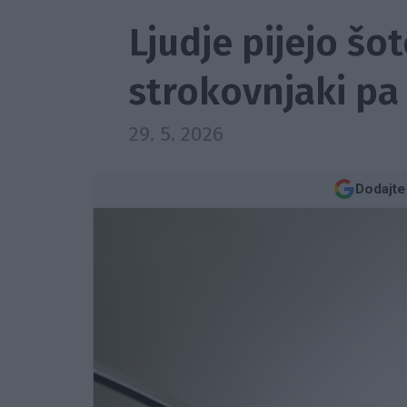
Ljudje pijejo šot
strokovnjaki pa 
29. 5. 2026
Dodajte