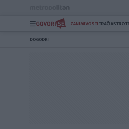
ZANIMIVOSTI
TRAČI
ASTRO
T
DOGODKI