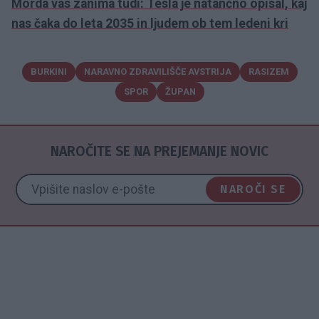
Morda vas zanima tudi: Tesla je natančno opisal, kaj
nas čaka do leta 2035 in ljudem ob tem ledeni kri
BURKINI
NARAVNO ZDRAVILIŠČE AVSTRIJA
RASIZEM
SPOR
ŽUPAN
NAROČITE SE NA PREJEMANJE NOVIC
NAROČI SE