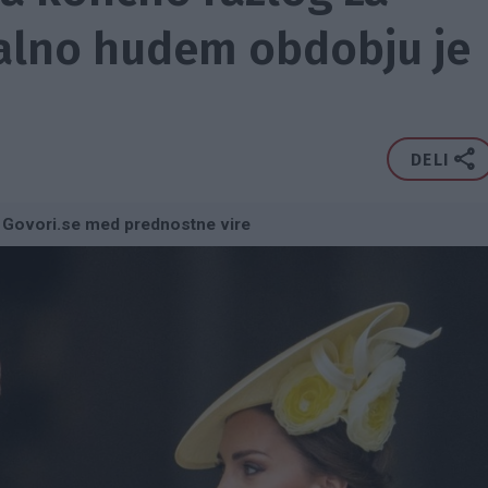
talno hudem obdobju je
DELI
 Govori.se med prednostne vire