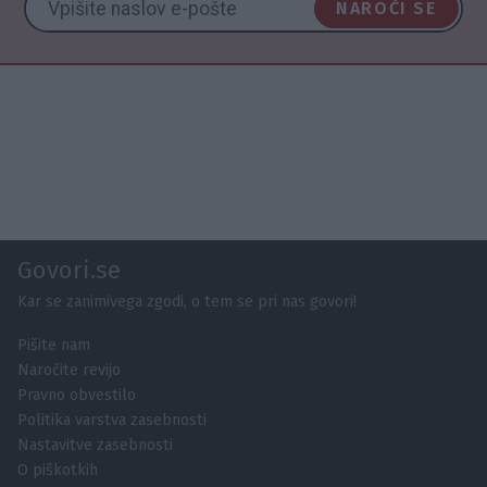
NAROČI SE
Govori.se
Kar se zanimivega zgodi, o tem se pri nas govori!
Pišite nam
Naročite revijo
Pravno obvestilo
Politika varstva zasebnosti
Nastavitve zasebnosti
O piškotkih