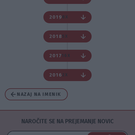
2019
8X
2018
5X
2017
16X
2016
2X
NAZAJ NA IMENIK
NAROČITE SE NA PREJEMANJE NOVIC